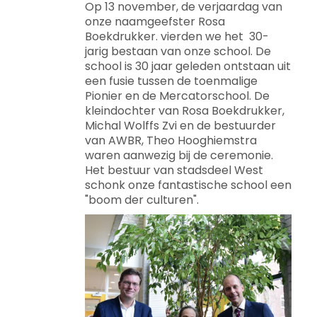
Op 13 november, de verjaardag van
onze naamgeefster Rosa
Boekdrukker. vierden we het 30-
jarig bestaan van onze school. De
school is 30 jaar geleden ontstaan uit
een fusie tussen de toenmalige
Pionier en de Mercatorschool. De
kleindochter van Rosa Boekdrukker,
Michal Wolffs Zvi en de bestuurder
van AWBR, Theo Hooghiemstra
waren aanwezig bij de ceremonie.
Het bestuur van stadsdeel West
schonk onze fantastische school een
"boom der culturen".