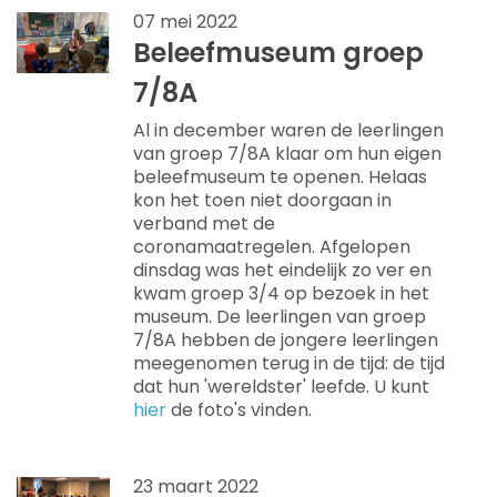
07 mei 2022
Beleefmuseum groep
7/8A
Al in december waren de leerlingen
van groep 7/8A klaar om hun eigen
beleefmuseum te openen. Helaas
kon het toen niet doorgaan in
verband met de
coronamaatregelen. Afgelopen
dinsdag was het eindelijk zo ver en
kwam groep 3/4 op bezoek in het
museum. De leerlingen van groep
7/8A hebben de jongere leerlingen
meegenomen terug in de tijd: de tijd
dat hun 'wereldster' leefde. U kunt
hier
de foto's vinden.
23 maart 2022