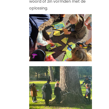
woord of zin vormden met de
oplossing.