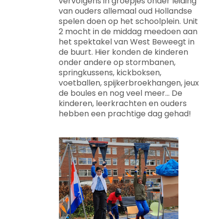
vervolgens in groepjes onder leiding
van ouders allemaal oud Hollandse
spelen doen op het schoolplein. Unit
2 mocht in de middag meedoen aan
het spektakel van West Beweegt in
de buurt. Hier konden de kinderen
onder andere op stormbanen,
springkussens, kickboksen,
voetballen, spijkerbroekhangen, jeux
de boules en nog veel meer... De
kinderen, leerkrachten en ouders
hebben een prachtige dag gehad!