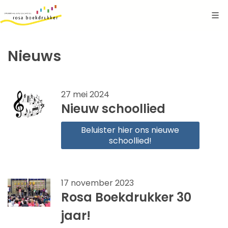
Nieuws
27 mei 2024
Nieuw schoollied
Beluister hier ons nieuwe
schoollied!
17 november 2023
Rosa Boekdrukker 30
jaar!