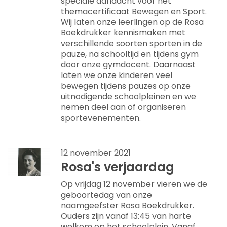
speciale aandacht voor het
themacertificaat Bewegen en Sport.
Wij laten onze leerlingen op de Rosa
Boekdrukker kennismaken met
verschillende soorten sporten in de
pauze, na schooltijd en tijdens gym
door onze gymdocent. Daarnaast
laten we onze kinderen veel
bewegen tijdens pauzes op onze
uitnodigende schoolpleinen en we
nemen deel aan of organiseren
sportevenementen.
12 november 2021
Rosa's verjaardag
Op vrijdag 12 november vieren we de
geboortedag van onze
naamgeefster Rosa Boekdrukker.
Ouders zijn vanaf 13:45 van harte
welkom op het schoolplein. Vanaf