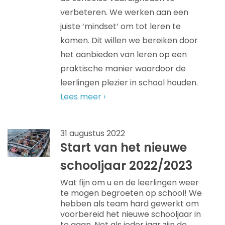
verbeteren. We werken aan een
juiste ‘mindset’ om tot leren te
komen. Dit willen we bereiken door
het aanbieden van leren op een
praktische manier waardoor de
leerlingen plezier in school houden.
Lees meer ›
31 augustus 2022
Start van het nieuwe
schooljaar 2022/2023
Wat fijn om u en de leerlingen weer
te mogen begroeten op school! We
hebben als team hard gewerkt om
voorbereid het nieuwe schooljaar in
te gaan. Net als ieder jaar zijn de