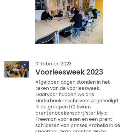
01 februari 2023
Voorleesweek 2023
Afgelopen dagen stonden in het
teken van de voorleesweek.
Daarvoor hadden we drie
kinderboekenschrijvers uitgenodigd.
In de groepen 1/2 kwam
prentenboekenschrijfster Mylo
Freeman voorlezen en een prent
schilderen van prinses Arabella in de
speelzaal. Deze prenten zijn te