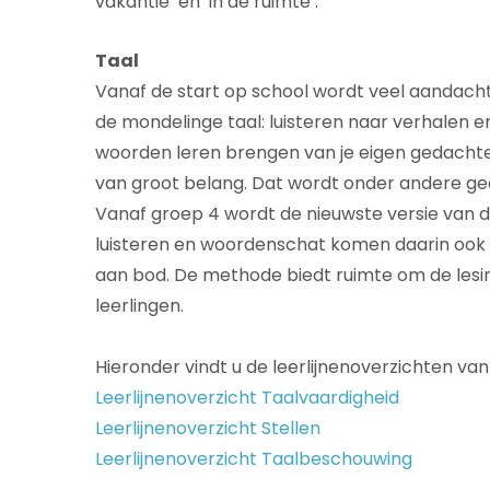
vakantie’ en ‘in de ruimte’.
Taal
Vanaf de start op school wordt veel aandacht
de mondelinge taal: luisteren naar verhalen e
woorden leren brengen van je eigen gedachten
van groot belang. Dat wordt onder andere ge
Vanaf groep 4 wordt de nieuwste versie van d
luisteren en woordenschat komen daarin ook d
aan bod. De methode biedt ruimte om de lesi
leerlingen.
Hieronder vindt u de leerlijnenoverzichten van 
Leerlijnenoverzicht Taalvaardigheid
Leerlijnenoverzicht Stellen
Leerlijnenoverzicht Taalbeschouwing