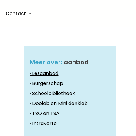
Contact
Meer over:
aanbod
› Lesaanbod
› Burgerschap
› Schoolbibliotheek
› Doelab en Mini denklab
› TSO en TSA
› Intraverte