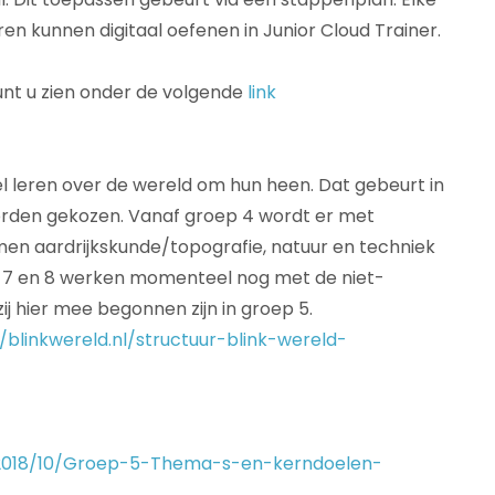
en kunnen digitaal oefenen in Junior Cloud Trainer.
unt u zien onder de volgende
link
el leren over de wereld om hun heen. Dat gebeurt in
worden gekozen. Vanaf groep 4 wordt er met
men aardrijkskunde/topografie, natuur en techniek
n 7 en 8 werken momenteel nog met de niet-
j hier mee begonnen zijn in groep 5.
//blinkwereld.nl/structuur-blink-wereld-
s/2018/10/Groep-5-Thema-s-en-kerndoelen-