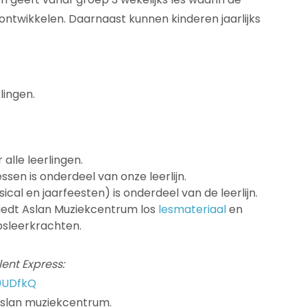
 ontwikkelen. Daarnaast kunnen kinderen jaarlijks
lingen.
 alle leerlingen.
sen is onderdeel van onze leerlijn.
cal en jaarfeesten) is onderdeel van de leerlijn.
biedt Aslan Muziekcentrum los
lesmateriaal
en
sleerkrachten.
ent Express:
9UDfkQ
slan muziekcentrum.