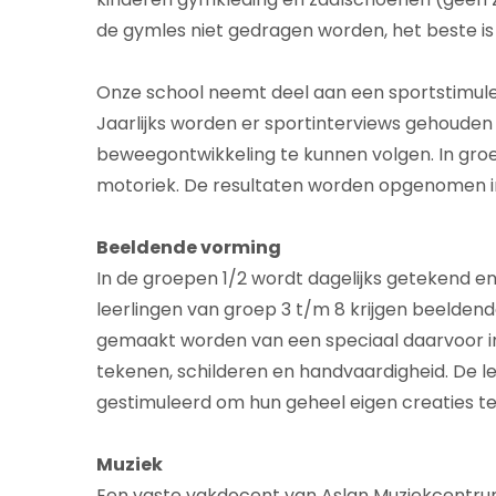
de gymles niet gedragen worden, het beste is 
Onze school neemt deel aan een sportstim
Jaarlijks worden er sportinterviews gehouden
beweegontwikkeling te kunnen volgen. In groe
motoriek. De resultaten worden opgenomen in
Beeldende vorming
In de groepen 1/2 wordt dagelijks getekend en
leerlingen van groep 3 t/m 8 krijgen beeldend
gemaakt worden van een speciaal daarvoor inge
tekenen, schilderen en handvaardigheid. De l
gestimuleerd om hun geheel eigen creaties t
Muziek
Een vaste vakdocent van Aslan Muziekcentrum 