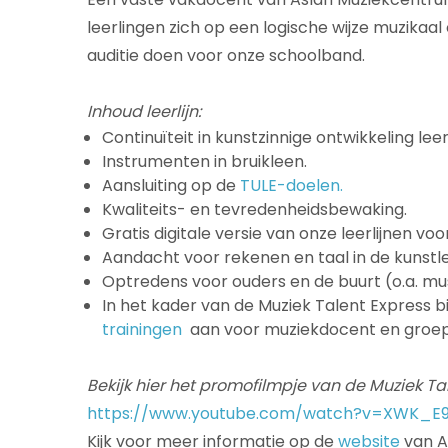
leerlingen zich op een logische wijze muzikaal
auditie doen voor onze schoolband.
Inhoud leerlijn:
Continuïteit in kunstzinnige ontwikkeling leer
Instrumenten in bruikleen.
Aansluiting op de
TULE-doelen.
Kwaliteits- en tevredenheidsbewaking.
Gratis digitale versie van onze leerlijnen voor
Aandacht voor rekenen en taal in de kunstles
Optredens voor ouders en de buurt (o.a. musi
In het kader van de Muziek Talent Express 
trainingen
aan voor muziekdocent en groep
Bekijk hier het promofilmpje van de Muziek Tal
https://www.youtube.com/watch?v=XWK_E
Kijk voor meer informatie op
de
website
van A