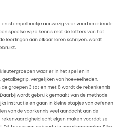
rijf- en stempelhoekje aanwezig voor voorbereidende
 een speelse wijze kennis met de letters van het
de leerlingen aan elkaar leren schrijven, wordt
bruikt.
kleutergroepen waar er in het spel en in
n, getalbegrip, vergelijken van hoeveelheden,
n de groepen 3 tot en met 8 wordt de rekenkennis
. Daarbij wordt gebruik gemaakt van de methode
ijks instructie en gaan in kleine stapjes van oefenen
len van de voorkennis veel aandacht aan de
de rekenvaardigheid echt eigen maken voordat ze
. Dit toepassen gebeurt via een stappenplan. Elke