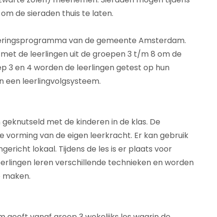
om de sieraden thuis te laten.
uleringsprogramma van de gemeente Amsterdam.
 met de leerlingen uit de groepen 3 t/m 8 om de
p 3 en 4 worden de leerlingen getest op hun
 een leerlingvolgsysteem.
 geknutseld met de kinderen in de klas. De
e vorming van de eigen leerkracht. Er kan gebruik
richt lokaal. Tijdens de les is er plaats voor
eerlingen leren verschillende technieken en worden
e maken.
geeft vanaf groep 3 wekelijks les waarin de