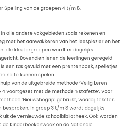
or Spelling van de groepen 4 t/m 8.
g in alle andere vakgebieden zoals rekenen en
oeg met het aanwakkeren van het leesplezier en het
n alle kleutergroepen wordt er dagelijks
ngericht. Bovendien lenen de leerlingen geregeld
 is een tas gevuld met een prentenboek, spelletjes
ee na te kunnen spelen.
ehulp van de uitgebreide methode ‘Veilig Leren
p 4 voortgezet met de methode ‘Estafette’. Voor
methode ‘Nieuwsbegrip’ gebruikt, waarbij teksten
besproken. In groep 3 t/m 8 wordt dagelijks
k uit de vernieuwde schoolbibliotheek. Ook worden
oals de Kinderboekenweek en de Nationale