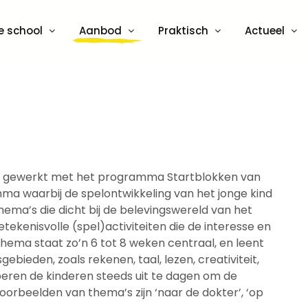
e school
Aanbod
Praktisch
Actueel
rdt gewerkt met het programma Startblokken van
mma waarbij de spelontwikkeling van het jonge kind
hema’s die dicht bij de belevingswereld van het
tekenisvolle (spel)activiteiten die de interesse en
thema staat zo’n 6 tot 8 weken centraal, en leent
gebieden, zoals rekenen, taal, lezen, creativiteit,
eren de kinderen steeds uit te dagen om de
oorbeelden van thema’s zijn ‘naar de dokter’, ‘op