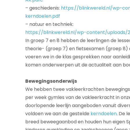
– geschiedenis:
https://blinkwereld.nl/wp-
kerndoelen.pdf
– natuur en techniek:
https://blinkwereld.nl/wp-content/upload
In groep 7 en 8 hebben de leerlingen de lesse
theorie- (groep 7) en fietsexamen (groep 8)
voeren we in de klas gesprekken naar aanleid
komen onderwerpen uit de actualiteit aan bod, 
Bewegingsonderwijs
We hebben twee vakleerkrachten bewegingsond
per week gymles van de vakleerkracht in onze
doorlopende leerlijn aangeboden vanuit diver
voldoen we aan de gestelde
kerndoelen
. De 
breed beweegaanbod en houden hun eigen Spor
kinderen gymkleding en zaalschoenen (geen 