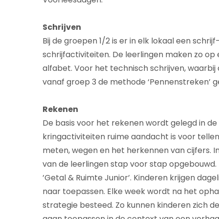
Schrijven
Bij de groepen 1/2 is er in elk lokaal een sch
schrijfactiviteiten. De leerlingen maken zo op
alfabet. Voor het technisch schrijven, waarbij 
vanaf groep 3 de methode ‘Pennenstreken’ ge
Rekenen
De basis voor het rekenen wordt gelegd in de 
kringactiviteiten ruime aandacht is voor telle
meten, wegen en het herkennen van cijfers. I
van de leerlingen stap voor stap opgebouwd
’Getal & Ruimte Junior’. Kinderen krijgen dagel
naar toepassen. Elke week wordt na het opha
strategie besteed. Zo kunnen kinderen zich 
gaan toepassen in de context van een verhaal