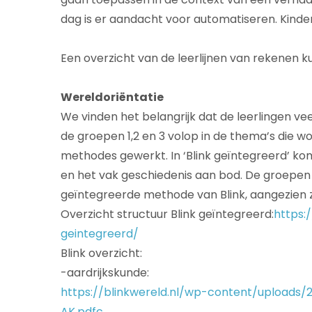
dag is er aandacht voor automatiseren. Kinder
Een overzicht van de leerlijnen van rekenen k
Wereldoriëntatie
We vinden het belangrijk dat de leerlingen ve
de groepen 1,2 en 3 volop in de thema’s die 
methodes gewerkt. In ‘Blink geïntegreerd’ ko
en het vak geschiedenis aan bod. De groepe
geïntegreerde methode van Blink, aangezien zi
Overzicht structuur Blink geïntegreerd:
https:
geintegreerd/
Blink overzicht:
-aardrijkskunde:
https://blinkwereld.nl/wp-content/upload
AK.pdfc