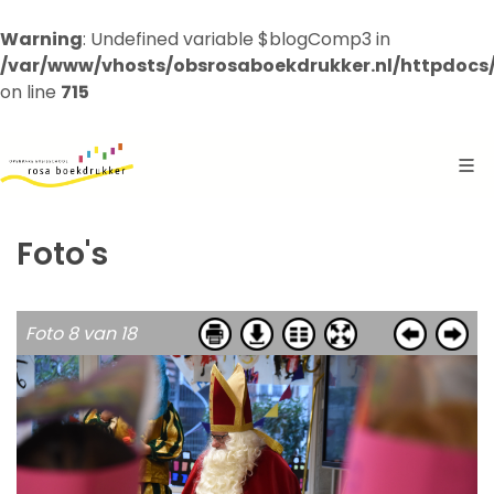
Warning
: Undefined variable $blogComp3 in
/var/www/vhosts/obsrosaboekdrukker.nl/httpdocs
on line
715
Foto's
Foto 8 van 18