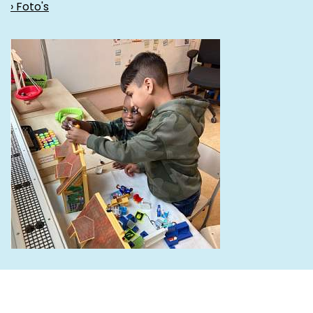
› Foto's