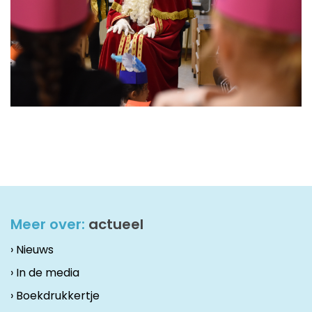
Meer over:
actueel
› Nieuws
› In de media
› Boekdrukkertje